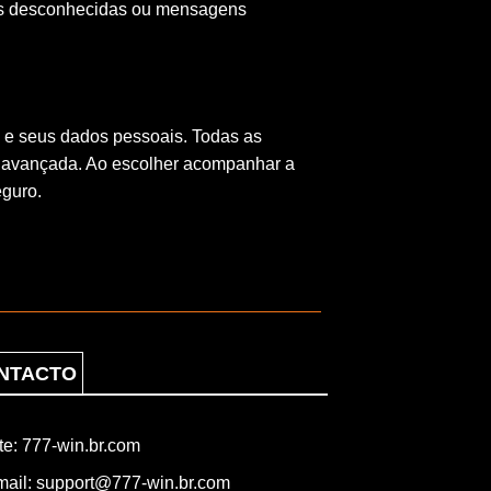
ntes desconhecidas ou mensagens
 e seus dados pessoais. Todas as
a avançada. Ao escolher acompanhar a
eguro.
NTACTO
te: 777-win.br.com
mail:
support@777-win.br.com