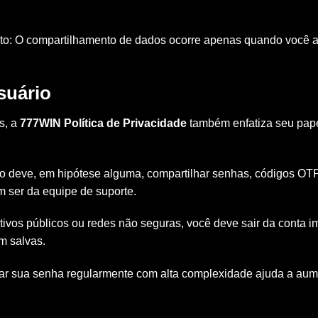
to: O compartilhamento de dados ocorre apenas quando você ap
suário
s, a
777WIN Política de Privacidade
também enfatiza seu pape
ão deve, em hipótese alguma, compartilhar senhas, códigos OT
m ser da equipe de suporte.
itivos públicos ou redes não seguras, você deve sair da conta 
m salvas.
rar sua senha regularmente com alta complexidade ajuda a aume