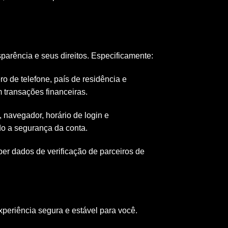
parência e seus direitos. Especificamente:
o de telefone, país de residência e
 transações financeiras.
 navegador, horário de login e
o a segurança da conta.
r dados de verificação de parceiros de
xperiência segura e estável para você.