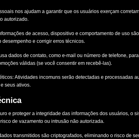
ssoais nos ajudam a garantir que os usuários exerçam corretam
o autorizado.
nformações de acesso, dispositivo e comportamento de uso são
 desempenho e corrigir erros técnicos.
usa dados de contato, como e-mail ou número de telefone, para 
omoções válidas (se você consentir em recebê-las).
éticos: Atividades incomuns serão detectadas e processadas a
e seus ativos.
écnica
ro e proteger a integridade das informações dos usuários, o s
risco de vazamento ou intrusão não autorizada.
 dados transmitidos são criptografados, eliminando o risco de 