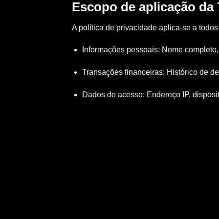
Escopo de aplicação da 
A política de privacidade aplica-se a todo
Informações pessoais: Nome completo, 
Transações financeiras: Histórico de d
Dados de acesso: Endereço IP, disposit