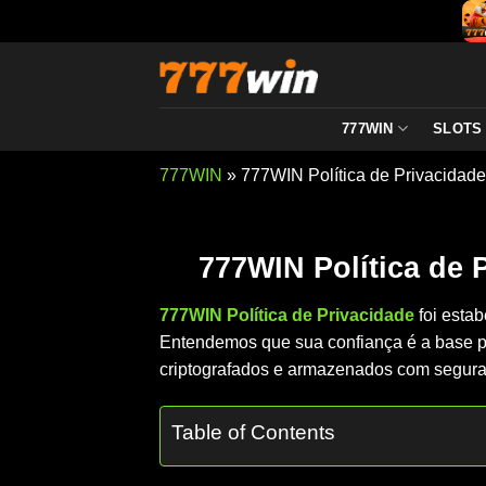
Skip
to
content
777WIN
SLOTS
777WIN
»
777WIN Política de Privacidad
777WIN Política de 
777WIN Política de Privacidade
foi esta
Entendemos que sua confiança é a base pa
criptografados e armazenados com segur
Table of Contents