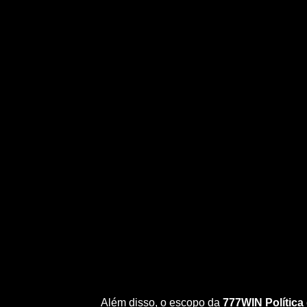
Além disso, o escopo da
777WIN Política