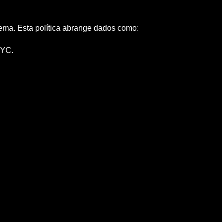
stema. Esta política abrange dados como:
KYC.