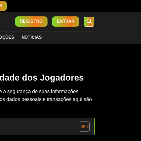
R
REGISTRO
ENTRAR
OÇÕES
NOTÍCIAS
cidade dos Jogadores
 e a segurança de suas informações.
 os dados pessoais e transações aqui são