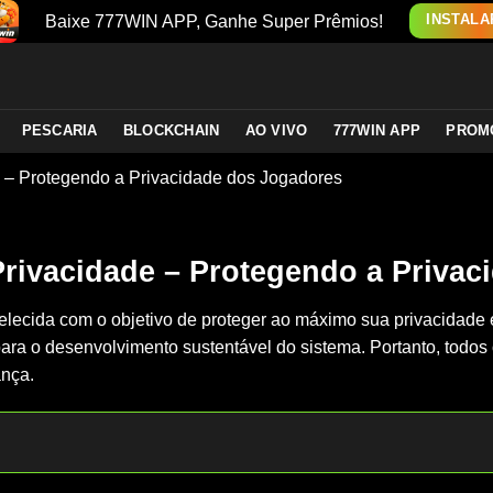
INSTALA
Baixe 777WIN APP, Ganhe Super Prêmios!
PESCARIA
BLOCKCHAIN
AO VIVO
777WIN APP
PROM
e – Protegendo a Privacidade dos Jogadores
Privacidade – Protegendo a Priva
belecida com o objetivo de proteger ao máximo sua privacidade
ra o desenvolvimento sustentável do sistema. Portanto, todos
ança.