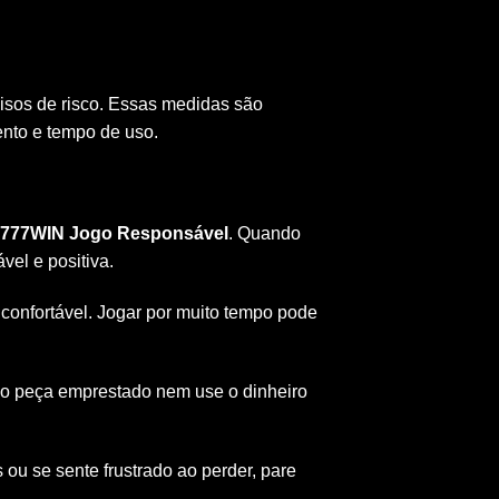
visos de risco. Essas medidas são
ento e tempo de uso.
777WIN Jogo Responsável
. Quando
vel e positiva.
confortável. Jogar por muito tempo pode
não peça emprestado nem use o dinheiro
u se sente frustrado ao perder, pare