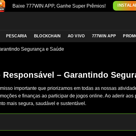
INSTALA
Baixe 777WIN APP, Ganhe Super Prêmios!
PESCARIA
BLOCKCHAIN
AO VIVO
777WIN APP
PROM
arantindo Segurança e Saúde
 Responsável – Garantindo Segur
isso importante que priorizamos em todas as nossas atividades
emoções e finanças ao participar de jogos online. Ao aderir aos
to mais segura, saudável e sustentável.