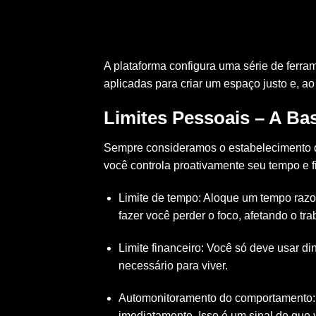
A plataforma configura uma série de ferra
aplicadas para criar um espaço justo e, 
Limites Pessoais – A B
Sempre consideramos o estabelecimento de
você controla proativamente seu tempo e fi
Limite de tempo: Aloque um tempo razoá
fazer você perder o foco, afetando o tra
Limite financeiro: Você só deve usar d
necessário para viver.
Automonitoramento do comportamento: S
imediatamente. Isso é um sinal de que 