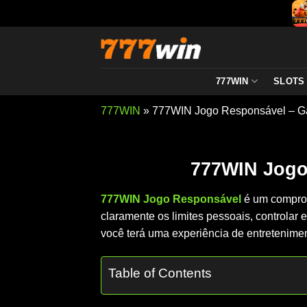
Skip
to
content
777WIN
SLOTS
777WIN
»
777WIN Jogo Responsável – G
777WIN Jogo
777WIN Jogo Responsável
é um comprom
claramente os limites pessoais, controlar 
você terá uma experiência de entretenimen
Table of Contents