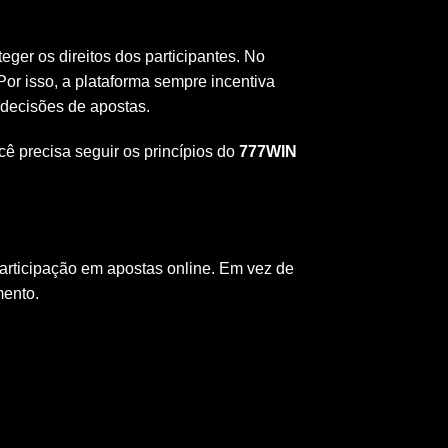
er os direitos dos participantes. No
or isso, a plataforma sempre incentiva
 decisões de apostas.
ê precisa seguir os princípios do
777WIN
articipação em apostas online. Em vez de
mento.