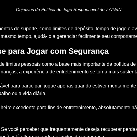
Objetivos da Política de Jogo Responsável do 777WIN
mentas de suporte, como limites de depósito, tempo de jogo e a
ao mesmo tempo, ajudá-lo a gerenciar facilmente seu comportam
ase para Jogar com Segurança
 limites pessoais como a base mais importante da política de
nanças, a experiência de entretenimento se torna mais sustentá
vel para participar, jogue apenas quando estiver mentalmente 
balho ou a vida diária.
inheiro excedente para fins de entretenimento, absolutamente 
e você perceber que frequentemente deseja recuperar perdas o
você está ultrapassando os limites de segurança.