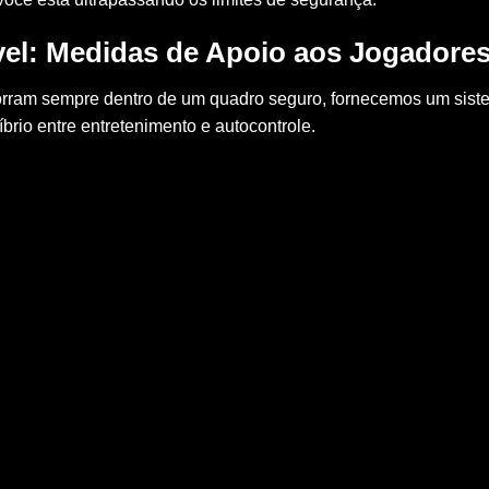
l: Medidas de Apoio aos Jogadore
corram sempre dentro de um quadro seguro, fornecemos um sist
brio entre entretenimento e autocontrole.