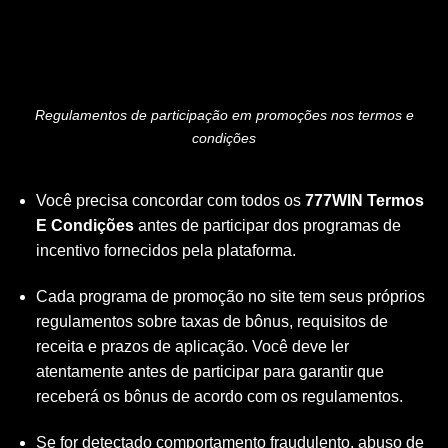
Regulamentos de participação em promoções nos termos e
condições
Você precisa concordar com todos os
777WIN Termos
E Condições
antes de participar dos programas de
incentivo fornecidos pela plataforma.
Cada programa de promoção no site tem seus próprios
regulamentos sobre taxas de bônus, requisitos de
receita e prazos de aplicação. Você deve ler
atentamente antes de participar para garantir que
receberá os bônus de acordo com os regulamentos.
Se for detectado comportamento fraudulento, abuso de