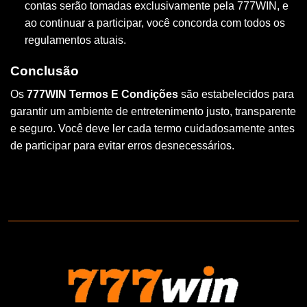
contas serão tomadas exclusivamente pela 777WIN, e
ao continuar a participar, você concorda com todos os
regulamentos atuais.
Conclusão
Os
777WIN Termos E Condições
são estabelecidos para
garantir um ambiente de entretenimento justo, transparente
e seguro. Você deve ler cada termo cuidadosamente antes
de participar para evitar erros desnecessários.