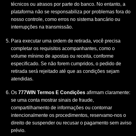
técnicos ou atrasos por parte do banco. No entanto, a
plataforma não se responsabiliza por problemas fora do
nosso controle, como erros no sistema bancário ou
interrupções na transmissão.
Para executar uma ordem de retirada, você precisa
completar os requisitos acompanhantes, como o
volume mínimo de apostas ou receita, conforme
especificado. Se não forem cumpridos, o pedido de
retirada será rejeitado até que as condições sejam
atendidas.
Os
777WIN Termos E Condições
afirmam claramente:
se uma conta mostrar sinais de fraude,
compartilhamento de informações ou contornar
intencionalmente os procedimentos, reservamo-nos o
direito de suspender ou recusar o pagamento sem aviso
prévio.