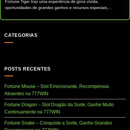
Fortune Tiger traz uma experiência de giros vívida,
oportunidades de grandes ganhos e recursos especiais,...
CATEGORIAS
777WIN Notícias
POSTS RECENTES
Fortune Mouse – Slot Emocionante, Recompensas
Atraentes na 777WIN
Fortune Dragon – Slot Dragão da Sorte, Ganhe Muito
Continuamente na 777WIN
Fortune Snake – Conquiste a Sorte, Ganhe Grandes