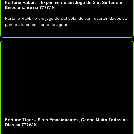
Fortune Rabbit – Experimente um Jogo de Slot Sortudo e
Emocionante na 777WIN
Fortune Rabbit é um jogo de slot colorido com oportunidades de
ganho atraentes. Junte-se agora...
Fortune Tiger – Slots Emocionantes, Ganhe Muito Todos os
Dias na 777WIN