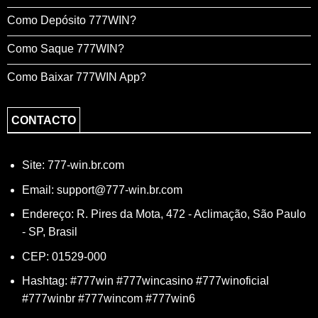
Como Depósito 777WIN?
Como Saque 777WIN?
Como Baixar 777WIN App?
CONTACTO
Site: 777-win.br.com
Email:
support@777-win.br.com
Endereço: R. Pires da Mota, 472 - Aclimação, São Paulo
- SP, Brasil
CEP: 01529-000
Hashtag: #777win #777wincasino #777winoficial
#777winbr #777wincom #777win6