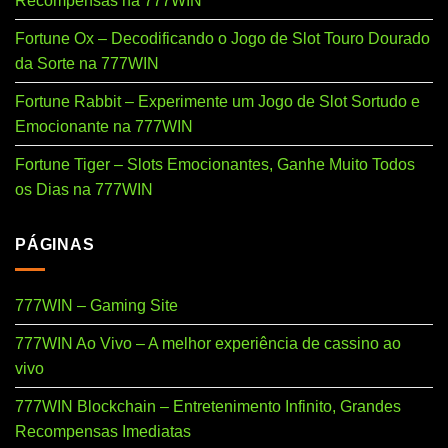
Recompensas na 777WIN
Fortune Ox – Decodificando o Jogo de Slot Touro Dourado
da Sorte na 777WIN
Fortune Rabbit – Experimente um Jogo de Slot Sortudo e
Emocionante na 777WIN
Fortune Tiger – Slots Emocionantes, Ganhe Muito Todos
os Dias na 777WIN
PÁGINAS
777WIN – Gaming Site
777WIN Ao Vivo – A melhor experiência de cassino ao
vivo
777WIN Blockchain – Entretenimento Infinito, Grandes
Recompensas Imediatas