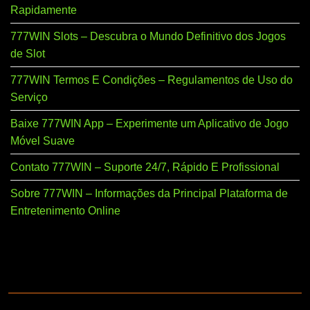
Rapidamente
777WIN Slots – Descubra o Mundo Definitivo dos Jogos
de Slot
777WIN Termos E Condições – Regulamentos de Uso do
Serviço
Baixe 777WIN App – Experimente um Aplicativo de Jogo
Móvel Suave
Contato 777WIN – Suporte 24/7, Rápido E Profissional
Sobre 777WIN – Informações da Principal Plataforma de
Entretenimento Online