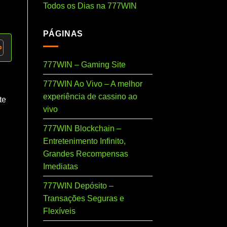
Todos os Dias na 777WIN
PÁGINAS
777WIN – Gaming Site
777WIN Ao Vivo – A melhor
experiência de cassino ao
te
vivo
777WIN Blockchain –
Entretenimento Infinito,
Grandes Recompensas
Imediatas
777WIN Depósito –
Transações Seguras e
Flexíveis