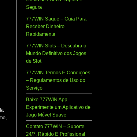
Segura
777WIN Saque – Guia Para
Receber Dinheiro
Rapidamente
777WIN Slots – Descubra o
Mundo Definitivo dos Jogos
de Slot
777WIN Termos E Condições
– Regulamentos de Uso do
Serviço
Baixe 777WIN App –
Experimente um Aplicativo de
da
Jogo Móvel Suave
mo,
Contato 777WIN – Suporte
24/7, Rápido E Profissional