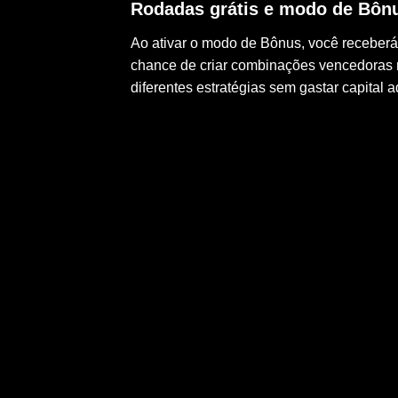
Rodadas grátis e modo de Bônu
Ao ativar o modo de Bônus, você receberá
chance de criar combinações vencedoras ra
diferentes estratégias sem gastar capital a