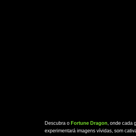
Descubra o
Fortune Dragon
, onde cada g
experimentará imagens vívidas, som cativ