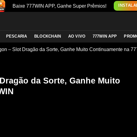
INSTALA
Baixe 777WIN APP, Ganhe Super Prêmios!
PESCARIA
BLOCKCHAIN
AO VIVO
777WIN APP
PROM
gon – Slot Dragão da Sorte, Ganhe Muito Continuamente na 7
 Dragão da Sorte, Ganhe Muito
WIN