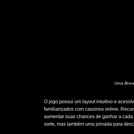
Uma Breve
O jogo possui um layout intuitivo e acessí
familiarizados com cassinos online. Recur
aumentar suas chances de ganhar a cada 
sorte, mas também uma jornada para descob