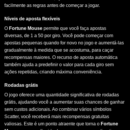
facilmente as regras antes de começar a jogar.
Níveis de aposta flexíveis
O
Fortune Mouse
permite que você faça apostas
diversas, de 1 a 50 por giro. Você pode começar com
apostas pequenas quando for novo no jogo e aumentá-las
gradualmente à medida que se acostuma, para caçar
recompensas maiores. O recurso de aposta automática
também ajuda a predefinir o valor para cada giro sem
ações repetidas, criando máxima conveniência.
Rodadas grátis
O jogo oferece uma quantidade significativa de rodadas
grátis, ajudando você a aumentar suas chances de ganhar
sem custos adicionais. Ao combinar vários símbolos
Scatter, você receberá mais recompensas gratuitas
valiosas. Este é um ponto atraente que torna o
Fortune