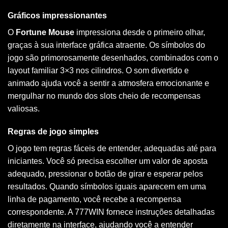
Gráficos impressionantes
O
Fortune Mouse
impressiona desde o primeiro olhar,
graças à sua interface gráfica atraente. Os símbolos do
jogo são primorosamente desenhados, combinados com o
layout familiar 3×3 nos cilindros. O som divertido e
animado ajuda você a sentir a atmosfera emocionante e
mergulhar no mundo dos slots cheio de recompensas
valiosas.
Regras de jogo simples
O jogo tem regras fáceis de entender, adequadas até para
iniciantes. Você só precisa escolher um valor de aposta
adequado, pressionar o botão de girar e esperar pelos
resultados. Quando símbolos iguais aparecem em uma
linha de pagamento, você recebe a recompensa
correspondente. A 777WIN fornece instruções detalhadas
diretamente na interface, ajudando você a entender