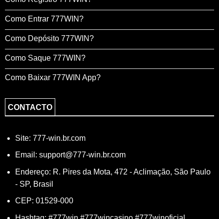
Como Entrar 777WIN?
Como Depósito 777WIN?
Como Saque 777WIN?
Como Baixar 777WIN App?
CONTACTO
Site: 777-win.br.com
Email:
support@777-win.br.com
Endereço: R. Pires da Mota, 472 - Aclimação, São Paulo
- SP, Brasil
CEP: 01529-000
Hashtag: #777win #777wincasino #777winoficial