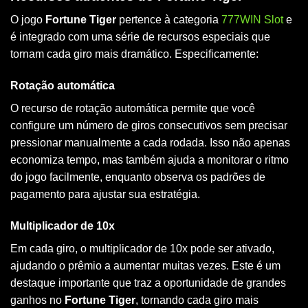
O jogo
Fortune Tiger
pertence à categoria
777WIN Slot
e
é integrado com uma série de recursos especiais que
tornam cada giro mais dramático. Especificamente:
Rotação automática
O recurso de rotação automática permite que você
configure um número de giros consecutivos sem precisar
pressionar manualmente a cada rodada. Isso não apenas
economiza tempo, mas também ajuda a monitorar o ritmo
do jogo facilmente, enquanto observa os padrões de
pagamento para ajustar sua estratégia.
Multiplicador de 10x
Em cada giro, o multiplicador de 10x pode ser ativado,
ajudando o prêmio a aumentar muitas vezes. Este é um
destaque importante que traz a oportunidade de grandes
ganhos no
Fortune Tiger
, tornando cada giro mais