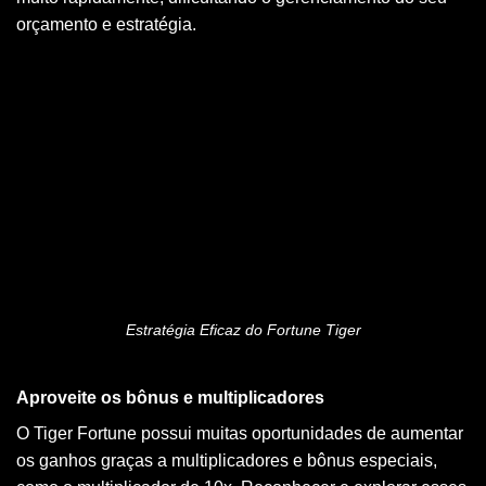
orçamento e estratégia.
Estratégia Eficaz do Fortune Tiger
Aproveite os bônus e multiplicadores
O Tiger Fortune possui muitas oportunidades de aumentar
os ganhos graças a multiplicadores e bônus especiais,