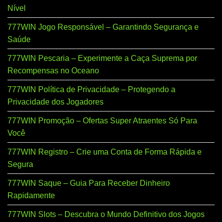
Nível
777WIN Jogo Responsável – Garantindo Segurança e
Saúde
777WIN Pescaria – Experimente a Caça Suprema por
Recompensas no Oceano
777WIN Política de Privacidade – Protegendo a
Privacidade dos Jogadores
777WIN Promoção – Ofertas Super Atraentes Só Para
Você
777WIN Registro – Crie uma Conta de Forma Rápida e
Segura
777WIN Saque – Guia Para Receber Dinheiro
Rapidamente
777WIN Slots – Descubra o Mundo Definitivo dos Jogos