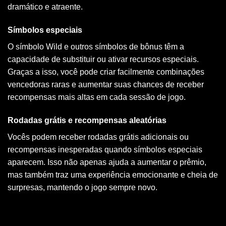
dramático e atraente.
Símbolos especiais
O símbolo Wild e outros símbolos de bônus têm a
capacidade de substituir ou ativar recursos especiais.
Graças a isso, você pode criar facilmente combinações
vencedoras raras e aumentar suas chances de receber
recompensas mais altas em cada sessão de jogo.
Rodadas grátis e recompensas aleatórias
Vocês podem receber rodadas grátis adicionais ou
recompensas inesperadas quando símbolos especiais
aparecem. Isso não apenas ajuda a aumentar o prêmio,
mas também traz uma experiência emocionante e cheia de
surpresas, mantendo o jogo sempre novo.