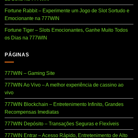
Fortune Rabbit – Experimente um Jogo de Slot Sortudo e
Emocionante na 777WIN
Fortune Tiger – Slots Emocionantes, Ganhe Muito Todos
os Dias na 777WIN
PÁGINAS
777WIN – Gaming Site
777WIN Ao Vivo – A melhor experiência de cassino ao
vivo
777WIN Blockchain – Entretenimento Infinito, Grandes
Recompensas Imediatas
777WIN Depósito – Transações Seguras e Flexíveis
777WIN Entrar – Acesso Rápido, Entretenimento de Alto