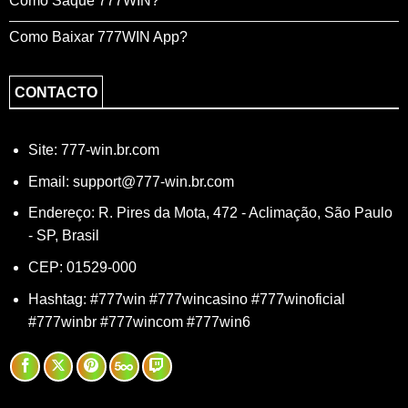
Como Saque 777WIN?
Como Baixar 777WIN App?
CONTACTO
Site: 777-win.br.com
Email:
support@777-win.br.com
Endereço: R. Pires da Mota, 472 - Aclimação, São Paulo
- SP, Brasil
CEP: 01529-000
Hashtag: #777win #777wincasino #777winoficial
#777winbr #777wincom #777win6