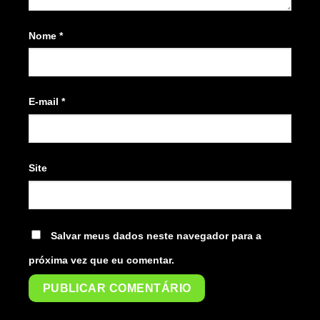
Nome
*
E-mail
*
Site
Salvar meus dados neste navegador para a
próxima vez que eu comentar.