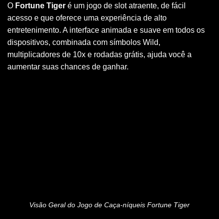
O
Fortune Tiger
é um jogo de slot atraente, de fácil
acesso e que oferece uma experiência de alto
entretenimento. A interface animada e suave em todos os
dispositivos, combinada com símbolos Wild,
multiplicadores de 10x e rodadas grátis, ajuda você a
aumentar suas chances de ganhar.
Visão Geral do Jogo de Caça-níqueis Fortune Tiger