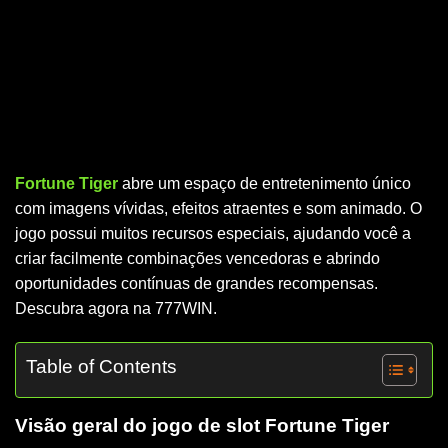
Fortune Tiger
abre um espaço de entretenimento único
com imagens vívidas, efeitos atraentes e som animado. O
jogo possui muitos recursos especiais, ajudando você a
criar facilmente combinações vencedoras e abrindo
oportunidades contínuas de grandes recompensas.
Descubra agora na 777WIN.
Table of Contents
Visão geral do jogo de slot Fortune Tiger