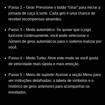
Passo 2 – Girar: Pressione o botão “Girar” para iniciar a
jornada de caça à sorte. Cada giro é uma chance de
receber recompensas atraentes.
Passo 3 – Modo automático: Se quiser que o jogo
funcione continuamente, você pode selecionar o
número de giros automáticos para o sistema realizar por
você.
Passo 4 – Modo Turbo: Ative este modo se você gosta
de velocidade mais rápida e mais emoção.
Passo 5 – Menu de suporte: Acesse a seção Menu para
ver instruções detalhadas, a tabela de símbolos e o
histórico de giros anteriores para acompanhar os
resultados.