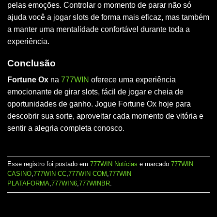
pelas emoções. Controlar o momento de parar não só
ajuda você a jogar slots de forma mais eficaz, mas também
a manter uma mentalidade confortável durante toda a
experiência.
Conclusão
Fortune Ox
na
777WIN
oferece uma experiência
emocionante de girar slots, fácil de jogar e cheia de
oportunidades de ganho. Jogue Fortune Ox hoje para
descobrir sua sorte, aproveitar cada momento de vitória e
sentir a alegria completa conosco.
Esse registro foi postado em
777WIN Notícias
e marcado
777WIN
CASINO
,
777WIN CC
,
777WIN COM
,
777WIN
PLATAFORMA
,
777WIN6
,
777WINBR
.