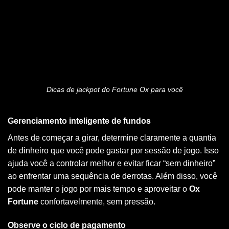
Dicas de jackpot do Fortune Ox para você
Gerenciamento inteligente de fundos
Antes de começar a girar, determine claramente a quantia
de dinheiro que você pode gastar por sessão de jogo. Isso
ajuda você a controlar melhor e evitar ficar “sem dinheiro”
ao enfrentar uma sequência de derrotas. Além disso, você
pode manter o jogo por mais tempo e aproveitar o
Ox
Fortune
confortavelmente, sem pressão.
Observe o ciclo de pagamento