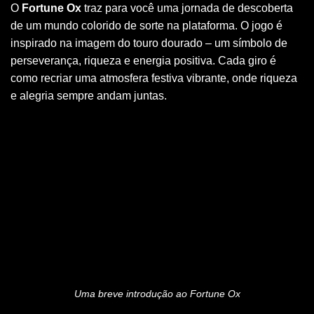
O
Fortune Ox
traz para você uma jornada de descoberta
de um mundo colorido de sorte na plataforma. O jogo é
inspirado na imagem do touro dourado – um símbolo de
perseverança, riqueza e energia positiva. Cada giro é
como recriar uma atmosfera festiva vibrante, onde riqueza
e alegria sempre andam juntas.
Uma breve introdução ao Fortune Ox