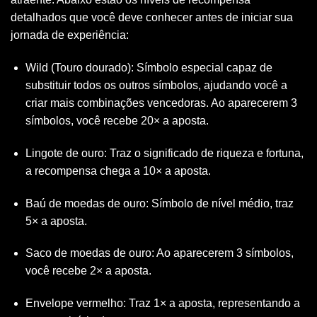
detalhados que você deve conhecer antes de iniciar sua
jornada de experiência:
Wild (Touro dourado): Símbolo especial capaz de
substituir todos os outros símbolos, ajudando você a
criar mais combinações vencedoras. Ao aparecerem 3
símbolos, você recebe 20× a aposta.
Lingote de ouro: Traz o significado de riqueza e fortuna,
a recompensa chega a 10× a aposta.
Baú de moedas de ouro: Símbolo de nível médio, traz
5× a aposta.
Saco de moedas de ouro: Ao aparecerem 3 símbolos,
você recebe 2× a aposta.
Envelope vermelho: Traz 1× a aposta, representando a