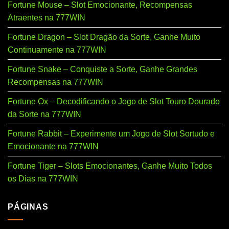
Fortune Mouse – Slot Emocionante, Recompensas
Atraentes na 777WIN
Fortune Dragon – Slot Dragão da Sorte, Ganhe Muito
Continuamente na 777WIN
Fortune Snake – Conquiste a Sorte, Ganhe Grandes
Recompensas na 777WIN
Fortune Ox – Decodificando o Jogo de Slot Touro Dourado
da Sorte na 777WIN
Fortune Rabbit – Experimente um Jogo de Slot Sortudo e
Emocionante na 777WIN
Fortune Tiger – Slots Emocionantes, Ganhe Muito Todos
os Dias na 777WIN
PÁGINAS