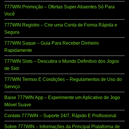
777WIN Promoção – Ofertas Super Atraentes Só Para
Você
777WIN Registro – Crie uma Conta de Forma Rápida e
Segura
777WIN Saque – Guia Para Receber Dinheiro
Rapidamente
777WIN Slots – Descubra o Mundo Definitivo dos Jogos
de Slot
777WIN Termos E Condições – Regulamentos de Uso do
Serviço
Baixe 777WIN App – Experimente um Aplicativo de Jogo
Móvel Suave
Contato 777WIN – Suporte 24/7, Rápido E Profissional
Sobre 777WIN – Informações da Principal Plataforma de