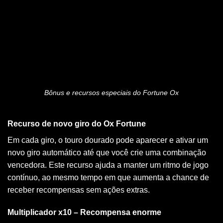
Bônus e recursos especiais do Fortune Ox
Recurso de novo giro do Ox Fortune
Em cada giro, o touro dourado pode aparecer e ativar um
novo giro automático até que você crie uma combinação
vencedora. Este recurso ajuda a manter um ritmo de jogo
contínuo, ao mesmo tempo em que aumenta a chance de
receber recompensas sem ações extras.
Multiplicador x10 – Recompensa enorme