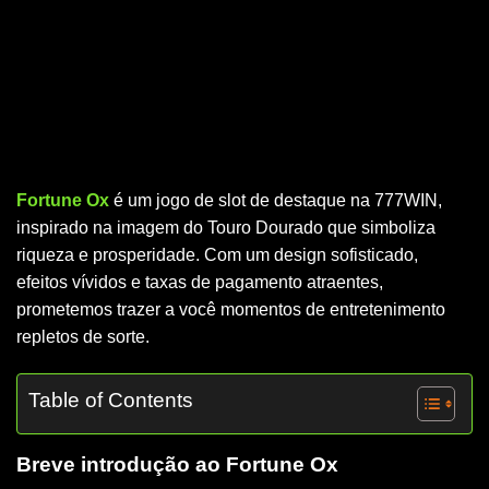
Fortune Ox
é um jogo de slot de destaque na 777WIN,
inspirado na imagem do Touro Dourado que simboliza
riqueza e prosperidade. Com um design sofisticado,
efeitos vívidos e taxas de pagamento atraentes,
prometemos trazer a você momentos de entretenimento
repletos de sorte.
Table of Contents
Breve introdução ao Fortune Ox