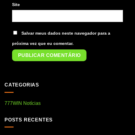
Site
Salvar meus dados neste navegador para a
próxima vez que eu comentar.
CATEGORIAS
777WIN Notícias
POSTS RECENTES