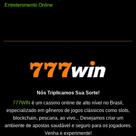
Entretenimento Online
Nós Triplicamos Sua Sorte!
777WIN
é um cassino online de alto nível no Brasil,
especializado em gêneros de jogos clássicos como slots,
blockchain, pescaria, ao vivo... Desejamos criar um
ambiente de apostas saudável e seguro para os jogadores.
Venha e experimente!