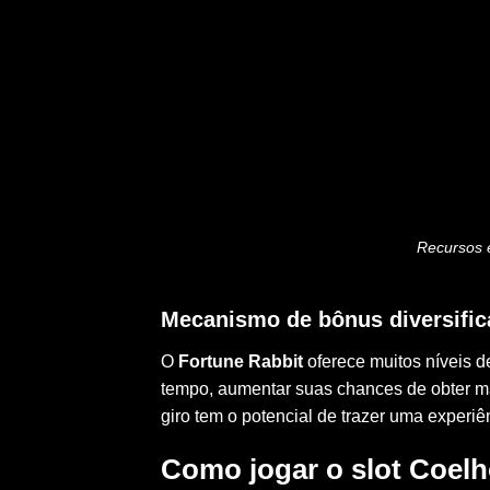
Recursos 
Mecanismo de bônus diversifi
O
Fortune Rabbit
oferece muitos níveis d
tempo, aumentar suas chances de obter m
giro tem o potencial de trazer uma experi
Como jogar o slot Coelh