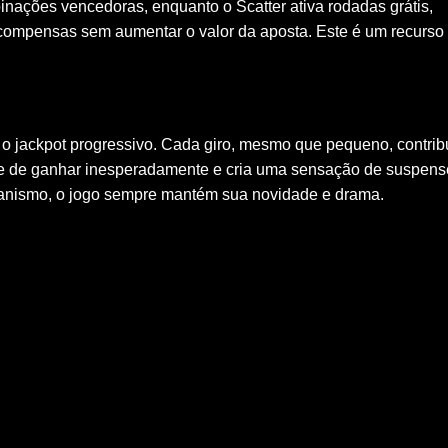
nações vencedoras, enquanto o Scatter ativa rodadas grátis,
ecompensas sem aumentar o valor da aposta. Este é um recurso
o jackpot progressivo. Cada giro, mesmo que pequeno, contrib
nce de ganhar inesperadamente e cria uma sensação de suspens
anismo, o jogo sempre mantém sua novidade e drama.