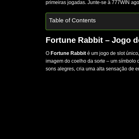
primeiras jogadas. Junte-se à 777WIN agor
Table of Contents
Fortune Rabbit – Jogo d
O
Fortune Rabbit
é um jogo de slot único
imagem do coelho da sorte – um símbolo d
sons alegres, cria uma alta sensação de e