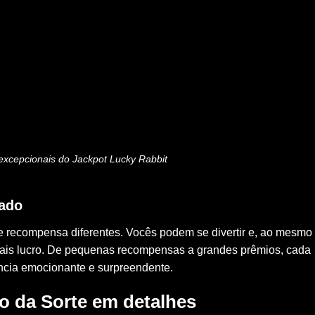
excepcionais do Jackpot Lucky Rabbit
cado
e recompensa diferentes. Vocês podem se divertir e, ao mesmo
ais lucro. De pequenas recompensas a grandes prêmios, cada
ência emocionante e surpreendente.
o da Sorte em detalhes