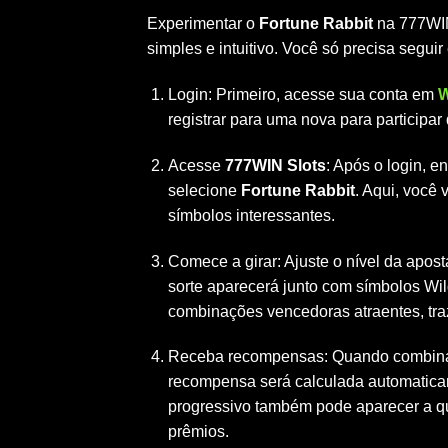
Experimentar o
Fortune Rabbit
na 777WIN 
simples e intuitivo. Você só precisa seguir
Login: Primeiro, acesse sua conta em
registrar para uma nova para participar 
Acesse
777WIN Slots
: Após o login, e
selecione
Fortune Rabbit
. Aqui, você
símbolos interessantes.
Comece a girar: Ajuste o nível da apos
sorte aparecerá junto com símbolos Wild
combinações vencedoras atraentes, t
Receba recompensas: Quando combinaç
recompensa será calculada automaticam
progressivo também pode aparecer a q
prêmios.