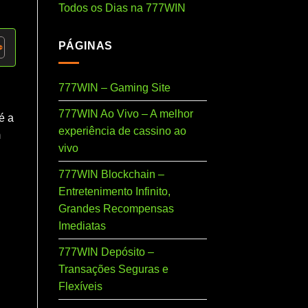
Todos os Dias na 777WIN
PÁGINAS
777WIN – Gaming Site
777WIN Ao Vivo – A melhor
é a
experiência de cassino ao
m
vivo
777WIN Blockchain –
Entretenimento Infinito,
Grandes Recompensas
Imediatas
777WIN Depósito –
Transações Seguras e
Flexíveis