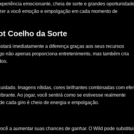
experiência emocionante, cheia de sorte e grandes oportunidad
azer a você emoção e empolgação em cada momento de
ot Coelho da Sorte
notará imediatamente a diferença graças aos seus recursos
ogo não apenas proporciona entretenimento, mas também cria
dos.
uidado. Imagens nítidas, cores brilhantes combinadas com efei
ibrante. Ao jogar, você sentirá como se estivesse realmente
de cada giro é cheio de energia e empolgação.
ocê a aumentar suas chances de ganhar. O Wild pode substitui