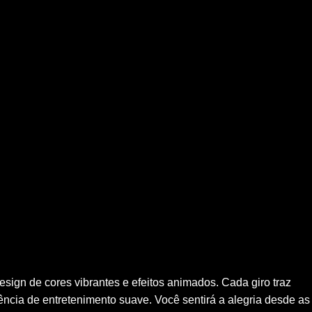
ign de cores vibrantes e efeitos animados. Cada giro traz
ncia de entretenimento suave. Você sentirá a alegria desde as