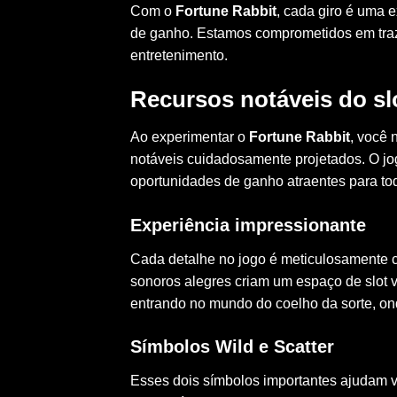
Com o
Fortune Rabbit
, cada giro é uma 
de ganho. Estamos comprometidos em tr
entretenimento.
Recursos notáveis do sl
Ao experimentar o
Fortune Rabbit
, você 
notáveis cuidadosamente projetados. O j
oportunidades de ganho atraentes para to
Experiência impressionante
Cada detalhe no jogo é meticulosamente c
sonoros alegres criam um espaço de slot v
entrando no mundo do coelho da sorte, on
Símbolos Wild e Scatter
Esses dois símbolos importantes ajudam v