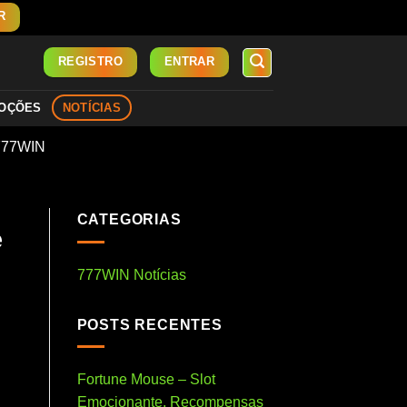
R
REGISTRO
ENTRAR
OÇÕES
NOTÍCIAS
 777WIN
CATEGORIAS
e
777WIN Notícias
POSTS RECENTES
Fortune Mouse – Slot
Emocionante, Recompensas