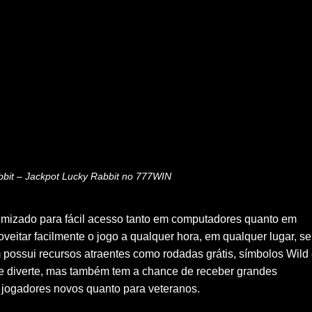
bit – Jackpot Lucky Rabbit no 777WIN
timizado para fácil acesso tanto em computadores quanto em
oveitar facilmente o jogo a qualquer hora, em qualquer lugar, s
m possui recursos atraentes como rodadas grátis, símbolos Wild
e diverte, mas também tem a chance de receber grandes
jogadores novos quanto para veteranos.