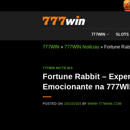
Skip
to
content
777WIN
SLOTS
777WIN
»
777WIN Notícias
»
Fortune Rab
777WIN NOTÍCIAS
Fortune Rabbit – Expe
Emocionante na 777W
POSTED ON
10/23/2025
BY
WWW-777WIN6.COM